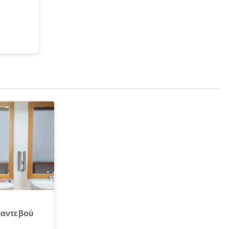
ραντεβού