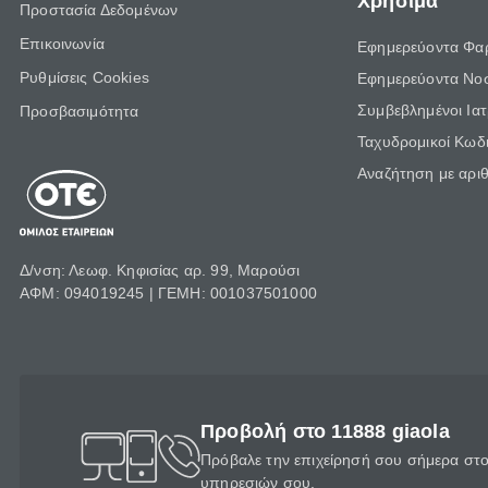
Χρήσιμα
Προστασία Δεδομένων
Επικοινωνία
Εφημερεύοντα Φα
Ρυθμίσεις Cookies
Εφημερεύοντα Νο
Συμβεβλημένοι Ια
Προσβασιμότητα
Ταχυδρομικοί Κωδι
Αναζήτηση με αρι
Δ/νση: Λεωφ. Κηφισίας αρ. 99, Μαρούσι
ΑΦΜ: 094019245 | ΓΕΜΗ: 001037501000
Προβολή στο 11888 giaola
Πρόβαλε την επιχείρησή σου σήμερα στο 
υπηρεσιών σου.