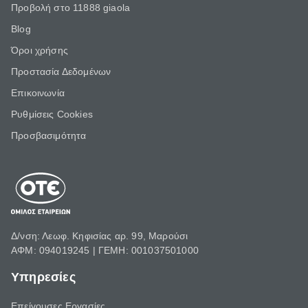
Προβολή στο 11888 giaola
Blog
Όροι χρήσης
Προστασία Δεδομένων
Επικοινωνία
Ρυθμίσεις Cookies
Προσβασιμότητα
Δ/νση: Λεωφ. Κηφισίας αρ. 99, Μαρούσι
ΑΦΜ: 094019245 | ΓΕΜΗ: 001037501000
Υπηρεσίες
Επείγουσες Εργασίες