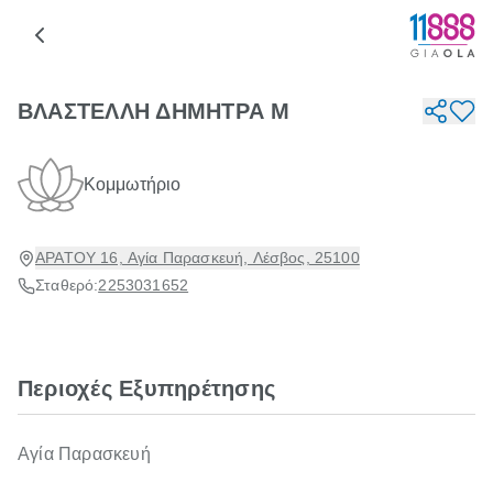
ΒΛΑΣΤΕΛΛΗ ΔΗΜΗΤΡΑ Μ
Κομμωτήριο
ΑΡΑΤΟΥ 16, Αγία Παρασκευή, Λέσβος, 25100
Σταθερό:
2253031652
Περιοχές Εξυπηρέτησης
Αγία Παρασκευή