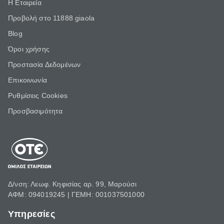
Η Εταιρεία
Προβολή στο 11888 giaola
Blog
Όροι χρήσης
Προστασία Δεδομένων
Επικοινωνία
Ρυθμίσεις Cookies
Προσβασιμότητα
Δ/νση: Λεωφ. Κηφισίας αρ. 99, Μαρούσι
ΑΦΜ: 094019245 | ΓΕΜΗ: 001037501000
Υπηρεσίες