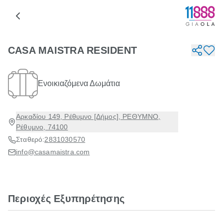
CASA MAISTRA RESIDENT
Ενοικιαζόμενα Δωμάτια
Αρκαδίου 149, Ρέθυμνο [Δήμος], ΡΕΘΥΜΝΟ,
Ρέθυμνο, 74100
Σταθερό:
2831030570
info@casamaistra.com
Περιοχές Εξυπηρέτησης