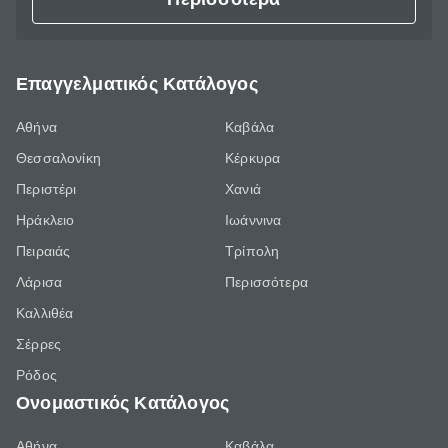
Επαγγελματικός Κατάλογος
Αθήνα
Καβάλα
Θεσσαλονίκη
Κέρκυρα
Περιστέρι
Χανιά
Ηράκλειο
Ιωάννινα
Πειραιάς
Τρίπολη
Λάρισα
Περισσότερα
Καλλιθέα
Σέρρες
Ρόδος
Ονομαστικός Κατάλογος
Αθήνα
Καβάλα