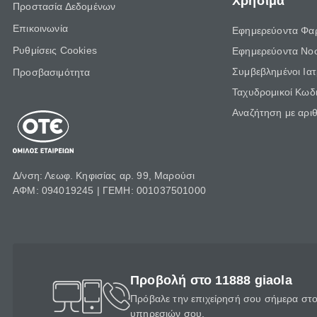
Χρήσιμα
Προστασία Δεδομένων
Επικοινωνία
Εφημερεύοντα Φα
Ρυθμίσεις Cookies
Εφημερεύοντα Νο
Συμβεβλημένοι Ια
Προσβασιμότητα
Ταχυδρομικοί Κωδι
Αναζήτηση με αρι
Δ/νση: Λεωφ. Κηφισίας αρ. 99, Μαρούσι
ΑΦΜ: 094019245 | ΓΕΜΗ: 001037501000
Προβολή στο 11888 giaola
Πρόβαλε την επιχείρησή σου σήμερα στο 
υπηρεσιών σου.