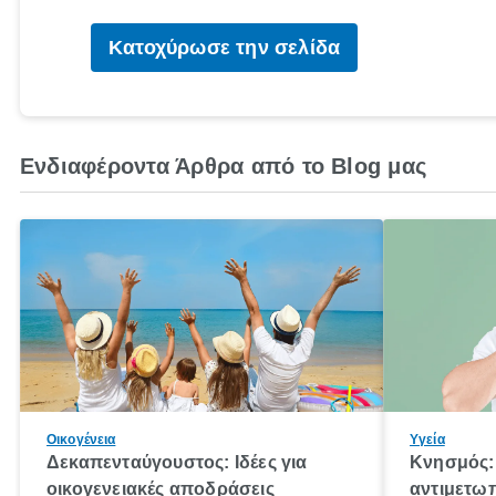
Κατοχύρωσε την σελίδα
Ενδιαφέροντα Άρθρα από το Blog μας
Οικογένεια
Υγεία
Δεκαπενταύγουστος: Ιδέες για
Κνησμός: 
οικογενειακές αποδράσεις
αντιμετωπ