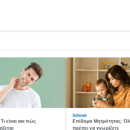
Χρήσιμα
Τι είναι και πώς
Επίδομα Μητρότητας: Ό
ίζεται
πρέπει να γνωρίζετε