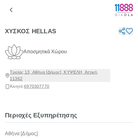
ΧΥΣΚΟΣ HELLAS
Αποσμητικά Χώρου
Τροίας 13, Αθήνα [Δήμος], ΚΥΨΕΛΗ, Αττική,
11362
Κινητό:
6970307770
Περιοχές Εξυπηρέτησης
Αθήνα [Δήμος]