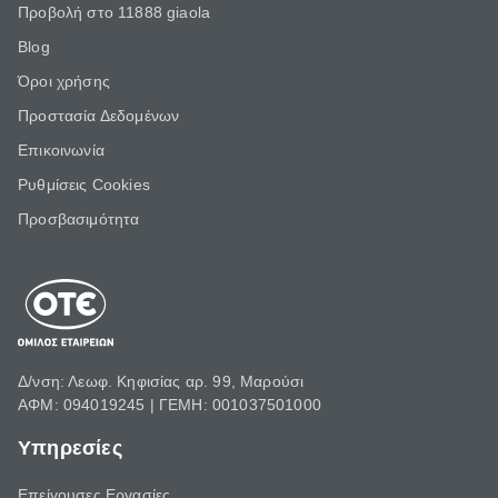
Προβολή στο 11888 giaola
Blog
Όροι χρήσης
Προστασία Δεδομένων
Επικοινωνία
Ρυθμίσεις Cookies
Προσβασιμότητα
Δ/νση: Λεωφ. Κηφισίας αρ. 99, Μαρούσι
ΑΦΜ: 094019245 | ΓΕΜΗ: 001037501000
Υπηρεσίες
Επείγουσες Εργασίες