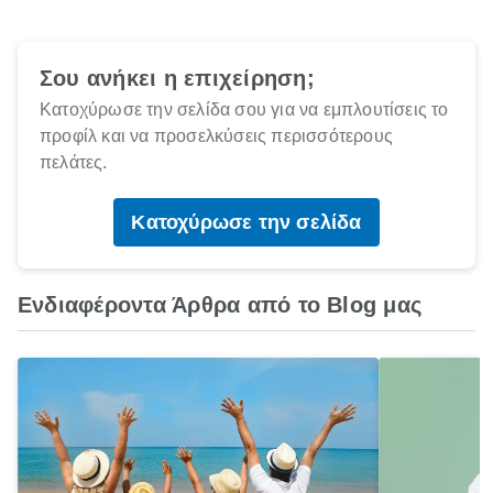
Σου ανήκει η επιχείρηση;
Κατοχύρωσε την σελίδα σου για να εμπλουτίσεις το
προφίλ και να προσελκύσεις περισσότερους
πελάτες.
Κατοχύρωσε την σελίδα
Ενδιαφέροντα Άρθρα από το Blog μας