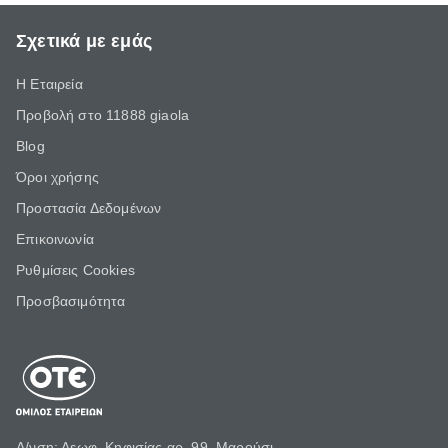
Σχετικά με εμάς
Η Εταιρεία
Προβολή στο 11888 giaola
Blog
Όροι χρήσης
Προστασία Δεδομένων
Επικοινωνία
Ρυθμίσεις Cookies
Προσβασιμότητα
Δ/νση: Λεωφ. Κηφισίας αρ. 99, Μαρούσι