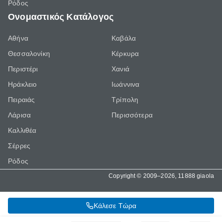
Ρόδος
Ονομαστικός Κατάλογος
Αθήνα
Καβάλα
Θεσσαλονίκη
Κέρκυρα
Περιστέρι
Χανιά
Ηράκλειο
Ιωάννινα
Πειραιάς
Τρίπολη
Λάρισα
Περισσότερα
Καλλιθέα
Σέρρες
Ρόδος
Copyright © 2009–2026, 11888 giaola
Κάλεσε Τώρα