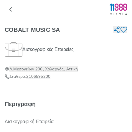
COBALT MUSIC SA
Δισκογραφικές Εταιρείες
Λ.Μεσογείων 296, Χολαργός, Αττική
Σταθερό:
2106595200
Περιγραφή
Δισκογραφική Εταιρεία