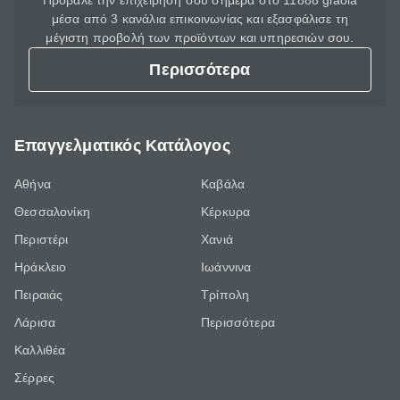
Πρόβαλε την επιχείρησή σου σήμερα στο 11888 giaola
μέσα από 3 κανάλια επικοινωνίας και εξασφάλισε τη
μέγιστη προβολή των προϊόντων και υπηρεσιών σου.
Περισσότερα
Επαγγελματικός Κατάλογος
Αθήνα
Καβάλα
Θεσσαλονίκη
Κέρκυρα
Περιστέρι
Χανιά
Ηράκλειο
Ιωάννινα
Πειραιάς
Τρίπολη
Λάρισα
Περισσότερα
Καλλιθέα
Σέρρες