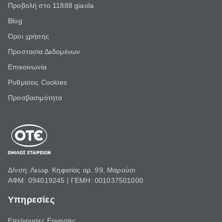
Προβολή στο 11888 giaola
Blog
Όροι χρήσης
Προστασία Δεδομένων
Επικοινωνία
Ρυθμίσεις Cookies
Προσβασιμότητα
Δ/νση: Λεωφ. Κηφισίας αρ. 99, Μαρούσι
ΑΦΜ: 094019245 | ΓΕΜΗ: 001037501000
Υπηρεσίες
Επείγουσες Εργασίες