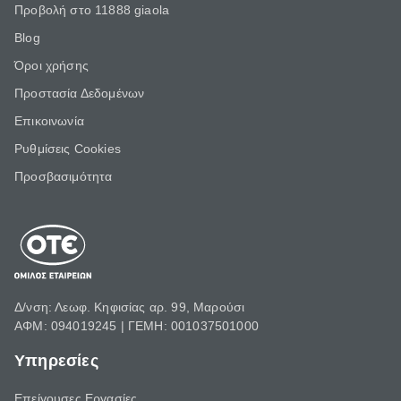
Προβολή στο 11888 giaola
Blog
Όροι χρήσης
Προστασία Δεδομένων
Επικοινωνία
Ρυθμίσεις Cookies
Προσβασιμότητα
Δ/νση: Λεωφ. Κηφισίας αρ. 99, Μαρούσι
ΑΦΜ: 094019245 | ΓΕΜΗ: 001037501000
Υπηρεσίες
Επείγουσες Εργασίες