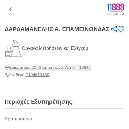
ΔΑΡΔΑΜΑΝΕΛΗΣ Α. ΕΠΑΜΕΙΝΩΝΔΑΣ
Όργανα Μετρήσεων και Ελέγχου
Σωκράτους 22, Δραπετσώνα, Αττική, 18648
Σταθερό:
2104610130
Περιοχές Εξυπηρέτησης
Δραπετσώνα