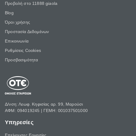
Προβολή στο 11888 giaola
Blog
Όροι χρήσης
Προστασία Δεδομένων
Επικοινωνία
Ρυθμίσεις Cookies
Προσβασιμότητα
Δ/νση: Λεωφ. Κηφισίας αρ. 99, Μαρούσι
ΑΦΜ: 094019245 | ΓΕΜΗ: 001037501000
Υπηρεσίες
Επείγουσες Εργασίες