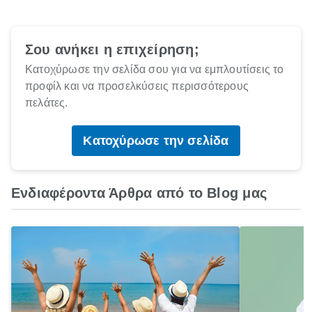
Σου ανήκει η επιχείρηση;
Κατοχύρωσε την σελίδα σου για να εμπλουτίσεις το
προφίλ και να προσελκύσεις περισσότερους
πελάτες.
Κατοχύρωσε την σελίδα
Ενδιαφέροντα Άρθρα από το Blog μας