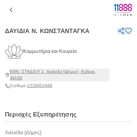
ΔΑΥΙΔΙΑ Ν. ΚΩΝΣΤΑΝΤΑΓΚΑ
Κομμωτήρια και Κουρεία
ΕΘΝ. ΣΤΑΔΙΟΥ 2, Χαλκίδα [Δήμος], Εύβοια,
34100
Σταθερό:
2226053948
Περιοχές Εξυπηρέτησης
Χαλκίδα [Δήμος]