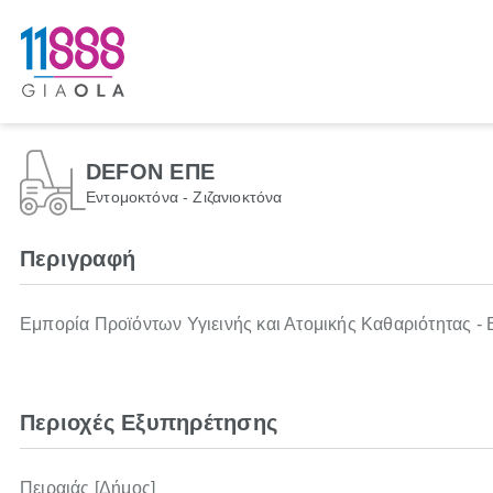
DEFON ΕΠΕ
Εντομοκτόνα - Ζιζανιοκτόνα
Περιγραφή
Εμπορία Προϊόντων Υγιεινής και Ατομικής Καθαριότητας -
Περιοχές Εξυπηρέτησης
Πειραιάς [Δήμος]