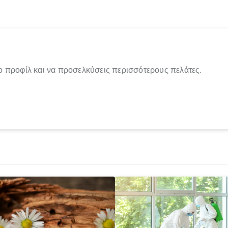
ο προφίλ και να προσελκύσεις περισσότερους πελάτες.