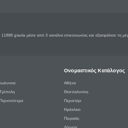
11888 giaola μέσα από 3 κανάλια επικοινωνίας και εξασφάλισε τη μ
Ονομαστικός Κατάλογος
Ιωάννινα
Αθήνα
Τρίπολη
Θεσσαλονίκη
Περισσότερα
Περιστέρι
Ηράκλειο
Πειραιάς
Λάρισα