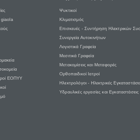
ίες
Ψυκτικοί
giaola
Κλιματισμός
κούς
Επισκευές - Συντήρηση Ηλεκτρικών Συ
Συνεργεία Αυτοκινήτων
Λογιστικά Γραφεία
Μεσιτικά Γραφεία
ρμακεία
Μετακομίσεις και Μεταφορές
σοκομεία
Ορθοπαιδικοί Ιατροί
τροί ΕΟΠΥΥ
Ηλεκτρολόγοι - Ηλεκτρικές Εγκαταστάσε
κοί
Υδραυλικές εργασίες και Εγκαταστάσεις
θμό