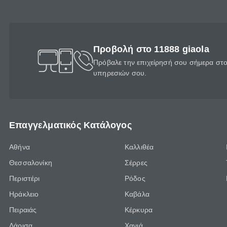
Προβολή στο 11888 giaola
Πρόβαλε την επιχείρησή σου σήμερα στο 
υπηρεσιών σου.
Επαγγελματικός Κατάλογος
Αθήνα
Καλλιθέα
Θεσσαλονίκη
Σέρρες
Περιστέρι
Ρόδος
Ηράκλειο
Καβάλα
Πειραιάς
Κέρκυρα
Λάρισα
Χανιά