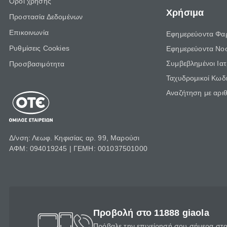
Όροι χρήσης
Χρήσιμα
Προστασία Δεδομένων
Επικοινωνία
Εφημερεύοντα Φα
Ρυθμίσεις Cookies
Εφημερεύοντα Νο
Συμβεβλημένοι Ια
Προσβασιμότητα
Ταχυδρομικοί Κωδι
Αναζήτηση με αρι
Δ/νση: Λεωφ. Κηφισίας αρ. 99, Μαρούσι
ΑΦΜ: 094019245 | ΓΕΜΗ: 001037501000
Προβολή στο 11888 giaola
Πρόβαλε την επιχείρησή σου σήμερα στο 