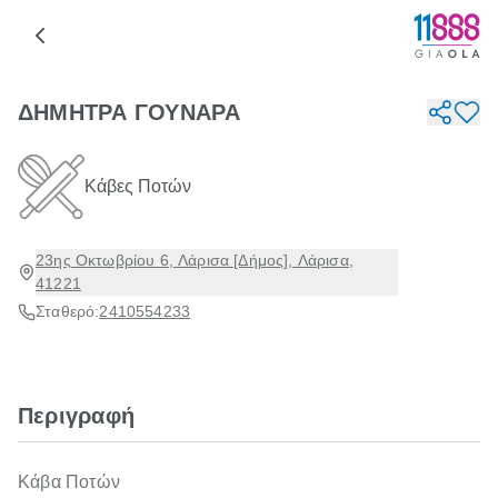
ΔΗΜΗΤΡΑ ΓΟΥΝΑΡΑ
Κάβες Ποτών
23ης Οκτωβρίου 6, Λάρισα [Δήμος], Λάρισα,
41221
Σταθερό:
2410554233
Περιγραφή
Κάβα Ποτών