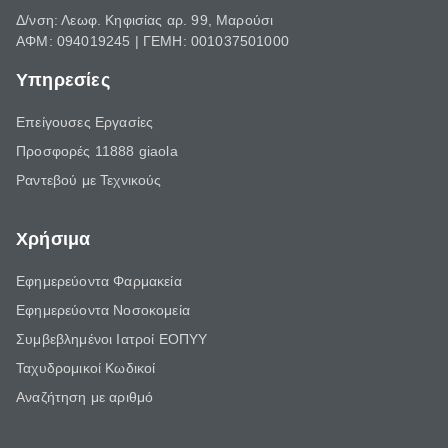
Δ/νση: Λεωφ. Κηφισίας αρ. 99, Μαρούσι
ΑΦΜ: 094019245 | ΓΕΜΗ: 001037501000
Υπηρεσίες
Επείγουσες Εργασίες
Προσφορές 11888 giaola
Ραντεβού με Τεχνικούς
Χρήσιμα
Εφημερεύοντα Φαρμακεία
Εφημερεύοντα Νοσοκομεία
Συμβεβλημένοι Ιατροί ΕΟΠΥΥ
Ταχυδρομικοί Κωδικοί
Αναζήτηση με αριθμό