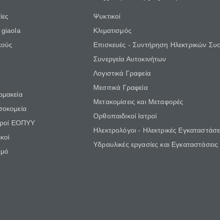
ίες
Ψυκτικοί
giaola
Κλιματισμός
κούς
Επισκευές - Συντήρηση Ηλεκτρικών Συ
Συνεργεία Αυτοκινήτων
Λογιστικά Γραφεία
Μεσιτικά Γραφεία
ρμακεία
Μετακομίσεις και Μεταφορές
σοκομεία
Ορθοπαιδικοί Ιατροί
τροί ΕΟΠΥΥ
Ηλεκτρολόγοι - Ηλεκτρικές Εγκαταστάσε
κοί
Υδραυλικές εργασίες και Εγκαταστάσεις
θμό