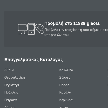
Προβολή στο 11888 giaola
Πρόβαλε την επιχείρησή σου σήμερα στο 
υπηρεσιών σου.
Επαγγελματικός Κατάλογος
Αθήνα
Καλλιθέα
Θεσσαλονίκη
Σέρρες
Περιστέρι
Ρόδος
Ηράκλειο
Καβάλα
Πειραιάς
Κέρκυρα
Λάρισα
Χανιά