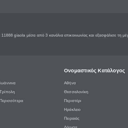
11888 giaola μέσα από 3 κανάλια επικοινωνίας και εξασφάλισε τη μ
Ονομαστικός Κατάλογος
Ιωάννινα
Αθήνα
Τρίπολη
Θεσσαλονίκη
Περισσότερα
Περιστέρι
Ηράκλειο
Πειραιάς
Λάρισα