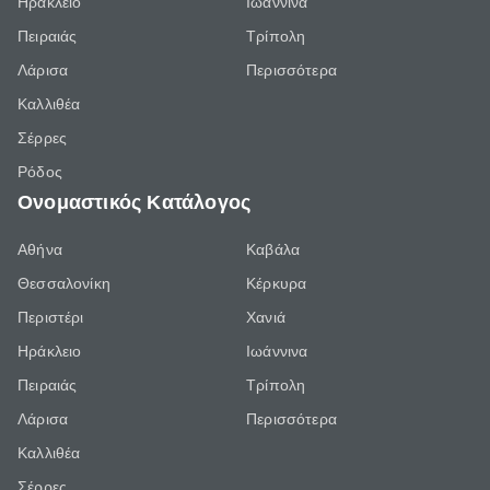
Ηράκλειο
Ιωάννινα
Πειραιάς
Τρίπολη
Λάρισα
Περισσότερα
Καλλιθέα
Σέρρες
Ρόδος
Ονομαστικός Κατάλογος
Αθήνα
Καβάλα
Θεσσαλονίκη
Κέρκυρα
Περιστέρι
Χανιά
Ηράκλειο
Ιωάννινα
Πειραιάς
Τρίπολη
Λάρισα
Περισσότερα
Καλλιθέα
Σέρρες