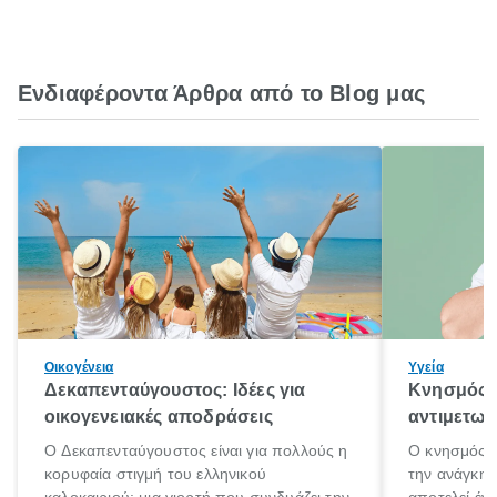
Ενδιαφέροντα Άρθρα από το Blog μας
Οικογένεια
Υγεία
Δεκαπενταύγουστος: Ιδέες για
Κνησμός: 
οικογενειακές αποδράσεις
αντιμετωπ
Ο Δεκαπενταύγουστος είναι για πολλούς η
Ο κνησμός ε
κορυφαία στιγμή του ελληνικού
την ανάγκη 