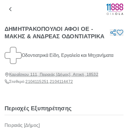
ΔΗΜΗΤΡΑΚΟΠΟΥΛΟΙ ΑΦΟΙ ΟΕ -
ΜΑΚΗΣ & ΑΝΔΡΕΑΣ ΟΔΟΝΤΙΑΤΡΙΚΑ
Οδοντιατρικά Είδη, Εργαλεία και Μηχανήματα
Καραΐσκου 111, Πειραιάς [Δήμος], Αττική, 18532
Σταθερό:
2104115251
,
2104114472
Περιοχές Εξυπηρέτησης
Πειραιάς [Δήμος]