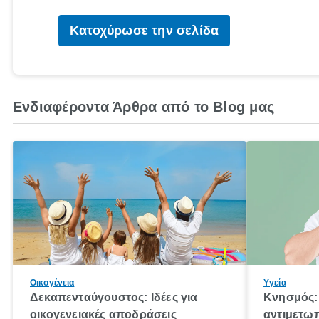
Κατοχύρωσε την σελίδα
Ενδιαφέροντα Άρθρα από το Blog μας
Οικογένεια
Υγεία
Δεκαπενταύγουστος: Ιδέες για
Κνησμός: 
οικογενειακές αποδράσεις
αντιμετωπ