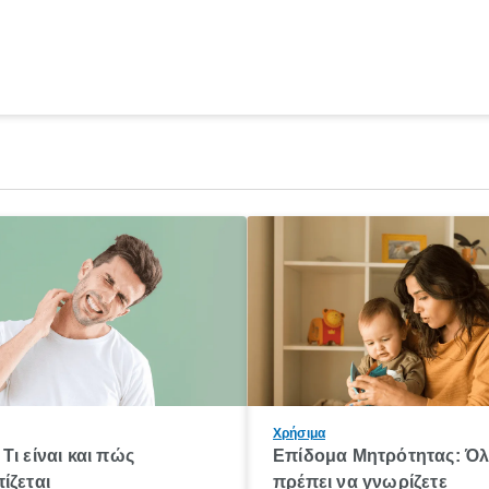
Χρήσιμα
Τι είναι και πώς
Επίδομα Μητρότητας: Ό
ίζεται
πρέπει να γνωρίζετε