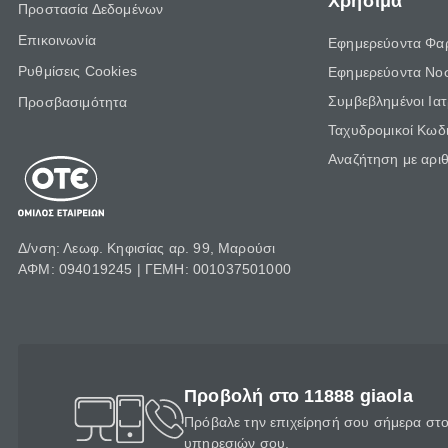
Χρήσιμα
Προστασία Δεδομένων
Επικοινωνία
Εφημερεύοντα Φα
Ρυθμίσεις Cookies
Εφημερεύοντα Νο
Συμβεβλημένοι Ια
Προσβασιμότητα
Ταχυδρομικοί Κωδι
Αναζήτηση με αρι
Δ/νση: Λεωφ. Κηφισίας αρ. 99, Μαρούσι
ΑΦΜ: 094019245 | ΓΕΜΗ: 001037501000
Προβολή στο 11888 giaola
Πρόβαλε την επιχείρησή σου σήμερα στο 
υπηρεσιών σου.