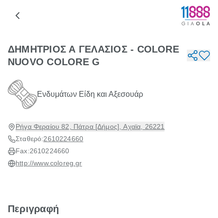
ΔΗΜΗΤΡΙΟΣ Α ΓΕΛΑΣΙΟΣ - COLORE
NUOVO COLORE G
Ενδυμάτων Είδη και Αξεσουάρ
Ρήγα Φεραίου 82, Πάτρα [Δήμος], Αχαϊα, 26221
Σταθερό:
2610224660
Fax:
2610224660
http://www.coloreg.gr
Περιγραφή