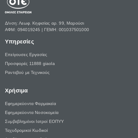
Δ/νση: Λεωφ. Κηφισίας αρ. 99, Μαρούσι
ΑΦΜ: 094019245 | ΓΕΜΗ: 001037501000
Υπηρεσίες
Επείγουσες Εργασίες
Προσφορές 11888 giaola
Ραντεβού με Τεχνικούς
Χρήσιμα
Εφημερεύοντα Φαρμακεία
Εφημερεύοντα Νοσοκομεία
Συμβεβλημένοι Ιατροί ΕΟΠΥΥ
Ταχυδρομικοί Κωδικοί