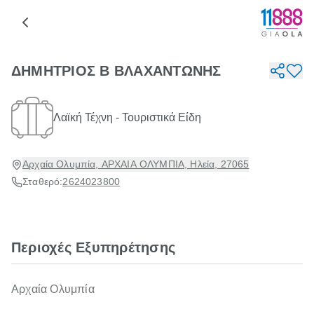
ΔΗΜΗΤΡΙΟΣ Β ΒΛΑΧΑΝΤΩΝΗΣ
Λαϊκή Τέχνη - Τουριστικά Είδη
Αρχαία Ολυμπία, ΑΡΧΑΙΑ ΟΛΥΜΠΙΑ, Ηλεία, 27065
Σταθερό:
2624023800
Περιοχές Εξυπηρέτησης
Αρχαία Ολυμπία