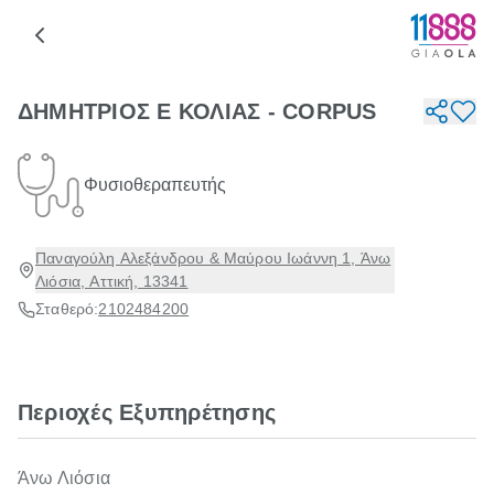
ΔΗΜΗΤΡΙΟΣ Ε ΚΟΛΙΑΣ - CORPUS
Φυσιοθεραπευτής
Παναγούλη Αλεξάνδρου & Μαύρου Ιωάννη 1, Άνω
Λιόσια, Αττική, 13341
Σταθερό:
2102484200
Περιοχές Εξυπηρέτησης
Άνω Λιόσια