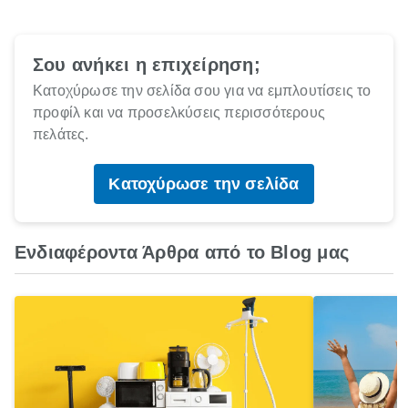
Σου ανήκει η επιχείρηση;
Κατοχύρωσε την σελίδα σου για να εμπλουτίσεις το
προφίλ και να προσελκύσεις περισσότερους
πελάτες.
Κατοχύρωσε την σελίδα
Ενδιαφέροντα Άρθρα από το Blog μας