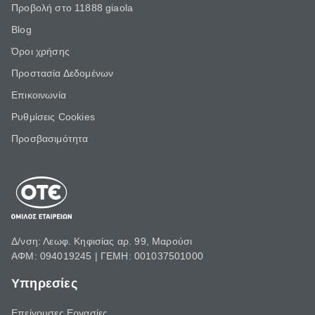
Προβολή στο 11888 giaola
Blog
Όροι χρήσης
Προστασία Δεδομένων
Επικοινωνία
Ρυθμίσεις Cookies
Προσβασιμότητα
Δ/νση: Λεωφ. Κηφισίας αρ. 99, Μαρούσι
ΑΦΜ: 094019245 | ΓΕΜΗ: 001037501000
Υπηρεσίες
Επείγουσες Εργασίες