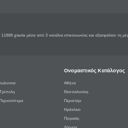
11888 giaola μέσα από 3 κανάλια επικοινωνίας και εξασφάλισε τη μ
Ονομαστικός Κατάλογος
Ιωάννινα
Αθήνα
Τρίπολη
Θεσσαλονίκη
Περισσότερα
Περιστέρι
Ηράκλειο
Πειραιάς
Λάρισα