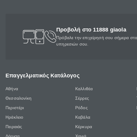
Προβολή στο 11888 giaola
Πρόβαλε την επιχείρησή σου σήμερα στο 
υπηρεσιών σου.
Επαγγελματικός Κατάλογος
Αθήνα
Καλλιθέα
Θεσσαλονίκη
Σέρρες
Περιστέρι
Ρόδος
Ηράκλειο
Καβάλα
Πειραιάς
Κέρκυρα
Λάρισα
Χανιά