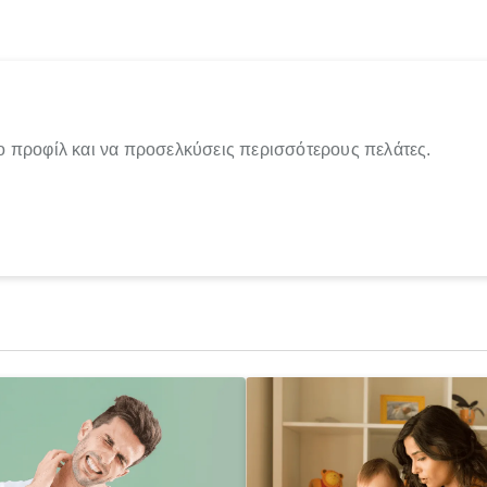
ο προφίλ και να προσελκύσεις περισσότερους πελάτες.