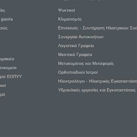
ίες
Ψυκτικοί
giaola
Κλιματισμός
κούς
Επισκευές - Συντήρηση Ηλεκτρικών Συ
Συνεργεία Αυτοκινήτων
Λογιστικά Γραφεία
Μεσιτικά Γραφεία
ρμακεία
Μετακομίσεις και Μεταφορές
σοκομεία
Ορθοπαιδικοί Ιατροί
τροί ΕΟΠΥΥ
Ηλεκτρολόγοι - Ηλεκτρικές Εγκαταστάσε
κοί
Υδραυλικές εργασίες και Εγκαταστάσεις
θμό