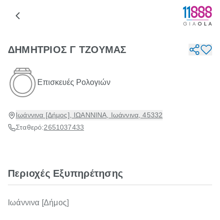
ΔΗΜΗΤΡΙΟΣ Γ ΤΖΟΥΜΑΣ
Επισκευές Ρολογιών
Ιωάννινα [Δήμος], ΙΩΑΝΝΙΝΑ, Ιωάννινα, 45332
Σταθερό:
2651037433
Περιοχές Εξυπηρέτησης
Ιωάννινα [Δήμος]