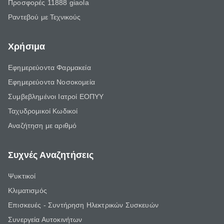
Προσφορές 11888 giaola
Ραντεβού με Τεχνικούς
Χρήσιμα
Εφημερεύοντα Φαρμακεία
Εφημερεύοντα Νοσοκομεία
Συμβεβλημένοι Ιατροί ΕΟΠΥΥ
Ταχυδρομικοί Κωδικοί
Αναζήτηση με αριθμό
Συχνές Αναζητήσεις
Ψυκτικοί
Κλιματισμός
Επισκευές - Συντήρηση Ηλεκτρικών Συσκευών
Συνεργεία Αυτοκινήτων