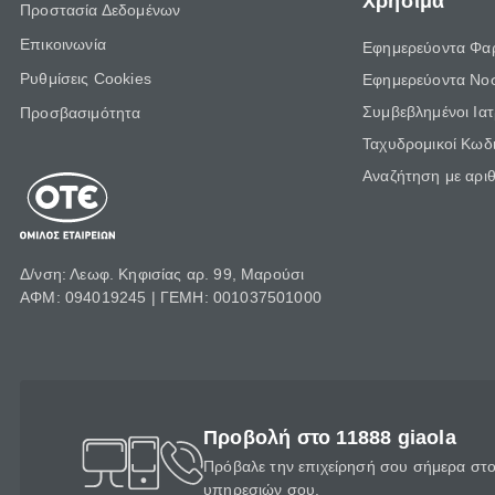
Χρήσιμα
Προστασία Δεδομένων
Επικοινωνία
Εφημερεύοντα Φα
Ρυθμίσεις Cookies
Εφημερεύοντα Νο
Συμβεβλημένοι Ια
Προσβασιμότητα
Ταχυδρομικοί Κωδι
Αναζήτηση με αρι
Δ/νση: Λεωφ. Κηφισίας αρ. 99, Μαρούσι
ΑΦΜ: 094019245 | ΓΕΜΗ: 001037501000
Προβολή στο 11888 giaola
Πρόβαλε την επιχείρησή σου σήμερα στο 
υπηρεσιών σου.