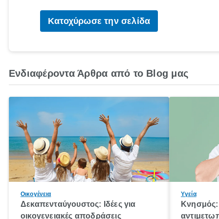
Κατοχύρωσε την σελίδα
Ενδιαφέροντα Άρθρα από το Blog μας
Οικογένεια
Υγεία
Δεκαπενταύγουστος: Ιδέες για
Κνησμός: 
οικογενειακές αποδράσεις
αντιμετωπ