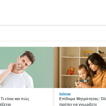
Χρήσιμα
Τι είναι και πώς
Επίδομα Μητρότητας: Ό
ίζεται
πρέπει να γνωρίζετε