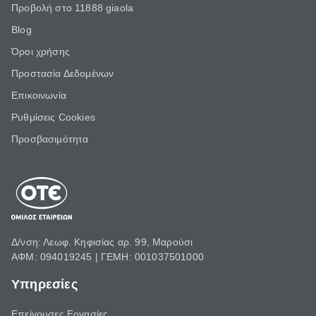
Προβολή στο 11888 giaola
Blog
Όροι χρήσης
Προστασία Δεδομένων
Επικοινωνία
Ρυθμίσεις Cookies
Προσβασιμότητα
Δ/νση: Λεωφ. Κηφισίας αρ. 99, Μαρούσι
ΑΦΜ: 094019245 | ΓΕΜΗ: 001037501000
Υπηρεσίες
Επείγουσες Εργασίες