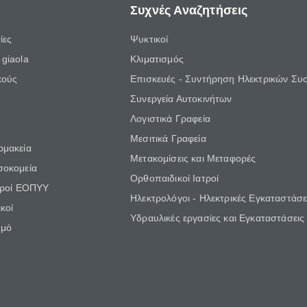
Συχνές Αναζητήσεις
ίες
Ψυκτικοί
giaola
Κλιματισμός
κούς
Επισκευές - Συντήρηση Ηλεκτρικών Συ
Συνεργεία Αυτοκινήτων
Λογιστικά Γραφεία
Μεσιτικά Γραφεία
ρμακεία
Μετακομίσεις και Μεταφορές
σοκομεία
Ορθοπαιδικοί Ιατροί
τροί ΕΟΠΥΥ
Ηλεκτρολόγοι - Ηλεκτρικές Εγκαταστάσε
κοί
Υδραυλικές εργασίες και Εγκαταστάσεις
θμό