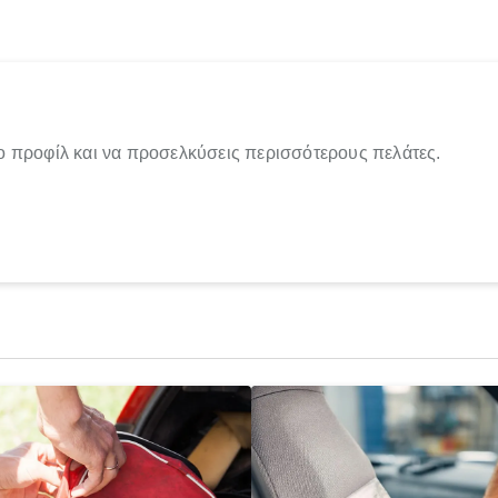
ο προφίλ και να προσελκύσεις περισσότερους πελάτες.