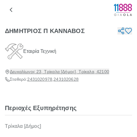
ΔΗΜΗΤΡΙΟΣ Π ΚΑΝΝΑΒΟΣ
Εταιρία Τεχνική
Δευκαλίωνος 23, Τρίκαλα [Δήμος], Τρίκαλα, 42100
Σταθερό:
2431020978
,
2431020628
Περιοχές Εξυπηρέτησης
Τρίκαλα [Δήμος]