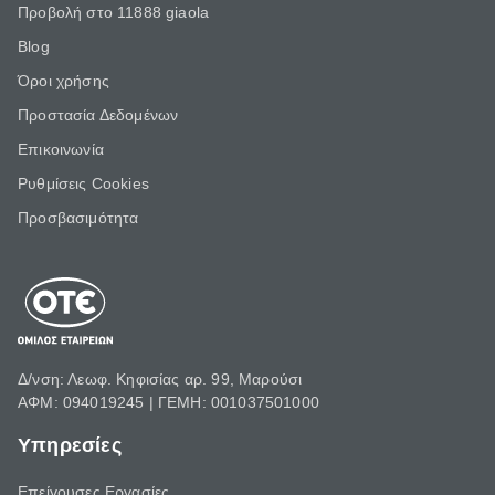
Προβολή στο 11888 giaola
Blog
Όροι χρήσης
Προστασία Δεδομένων
Επικοινωνία
Ρυθμίσεις Cookies
Προσβασιμότητα
Δ/νση: Λεωφ. Κηφισίας αρ. 99, Μαρούσι
ΑΦΜ: 094019245 | ΓΕΜΗ: 001037501000
Υπηρεσίες
Επείγουσες Εργασίες