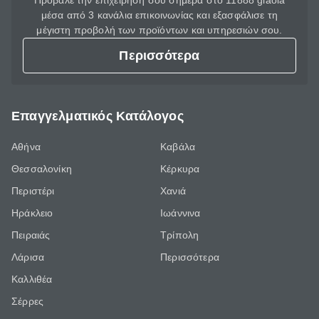
Πρόβαλε την επιχείρησή σου σήμερα στο 11888 giaola
μέσα από 3 κανάλια επικοινωνίας και εξασφάλισε τη
μέγιστη προβολή των προϊόντων και υπηρεσιών σου.
Περισσότερα
Επαγγελματικός Κατάλογος
Αθήνα
Καβάλα
Θεσσαλονίκη
Κέρκυρα
Περιστέρι
Χανιά
Ηράκλειο
Ιωάννινα
Πειραιάς
Τρίπολη
Λάρισα
Περισσότερα
Καλλιθέα
Σέρρες