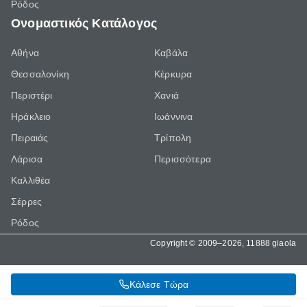
Ρόδος
Ονομαστικός Κατάλογος
Αθήνα
Καβάλα
Θεσσαλονίκη
Κέρκυρα
Περιστέρι
Χανιά
Ηράκλειο
Ιωάννινα
Πειραιάς
Τρίπολη
Λάρισα
Περισσότερα
Καλλιθέα
Σέρρες
Ρόδος
Copyright © 2009–2026, 11888 giaola
Κάλεσε Τώρα