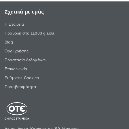
Σχετικά με εμάς
Η Εταιρεία
Προβολή στο 11888 giaola
Blog
Όροι χρήσης
Προστασία Δεδομένων
Επικοινωνία
Ρυθμίσεις Cookies
Προσβασιμότητα
Δ/νση: Λεωφ. Κηφισίας αρ. 99, Μαρούσι