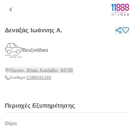
Δεναξάς Ιωάννης Α.
Βενζινάδικα
Πύργος, Θήρα, Κυκλάδες, 84700
Σταθερό:
2286031269
Περιοχές Εξυπηρέτησης
Θήρα