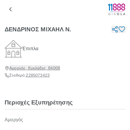
ΔΕΝΔΡΙΝΟΣ ΜΙΧΑΗΛ Ν.
Έπιπλα
Αμοργός, Κυκλάδες, 84008
Σταθερό:
2285073423
Περιοχές Εξυπηρέτησης
Αμοργός