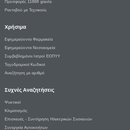
Προσφορές 11888 giaola
Ραντεβού με Τεχνικούς
Χρήσιμα
Εφημερεύοντα Φαρμακεία
Εφημερεύοντα Νοσοκομεία
Συμβεβλημένοι Ιατροί ΕΟΠΥΥ
Ταχυδρομικοί Κωδικοί
Αναζήτηση με αριθμό
Συχνές Αναζητήσεις
Ψυκτικοί
Κλιματισμός
Επισκευές - Συντήρηση Ηλεκτρικών Συσκευών
Συνεργεία Αυτοκινήτων