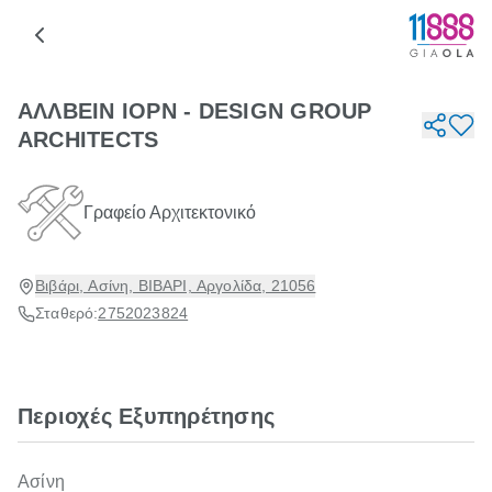
ΑΛΛΒΕΙΝ ΙΟΡΝ - DESIGN GROUP
ARCHITECTS
Γραφείο Αρχιτεκτονικό
Βιβάρι, Ασίνη, ΒΙΒΑΡΙ, Αργολίδα, 21056
Σταθερό:
2752023824
Περιοχές Εξυπηρέτησης
Ασίνη