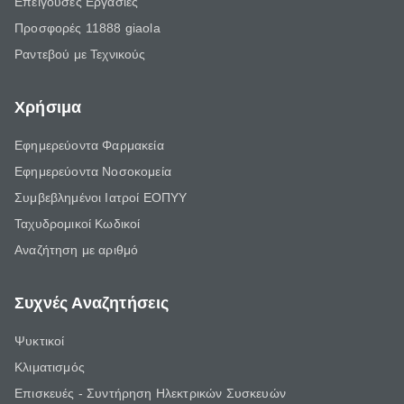
Επείγουσες Εργασίες
Προσφορές 11888 giaola
Ραντεβού με Τεχνικούς
Χρήσιμα
Εφημερεύοντα Φαρμακεία
Εφημερεύοντα Νοσοκομεία
Συμβεβλημένοι Ιατροί ΕΟΠΥΥ
Ταχυδρομικοί Κωδικοί
Αναζήτηση με αριθμό
Συχνές Αναζητήσεις
Ψυκτικοί
Κλιματισμός
Επισκευές - Συντήρηση Ηλεκτρικών Συσκευών