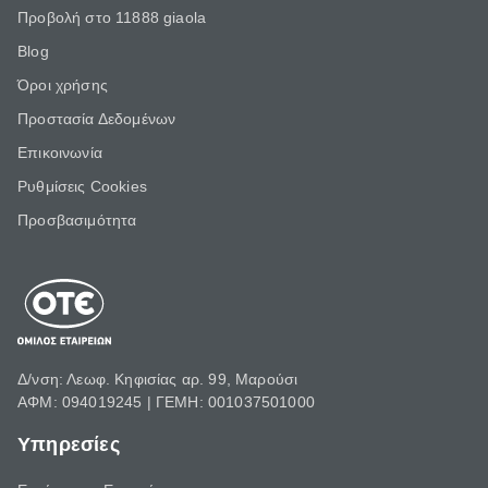
Προβολή στο 11888 giaola
Blog
Όροι χρήσης
Προστασία Δεδομένων
Επικοινωνία
Ρυθμίσεις Cookies
Προσβασιμότητα
Δ/νση: Λεωφ. Κηφισίας αρ. 99, Μαρούσι
ΑΦΜ: 094019245 | ΓΕΜΗ: 001037501000
Υπηρεσίες