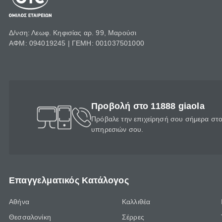
Δ/νση: Λεωφ. Κηφισίας αρ. 99, Μαρούσι
ΑΦΜ: 094019245 | ΓΕΜΗ: 001037501000
Προβολή στο 11888 giaola
Πρόβαλε την επιχείρησή σου σήμερα στο 
υπηρεσιών σου.
Επαγγελματικός Κατάλογος
Αθήνα
Καλλιθέα
Θεσσαλονίκη
Σέρρες