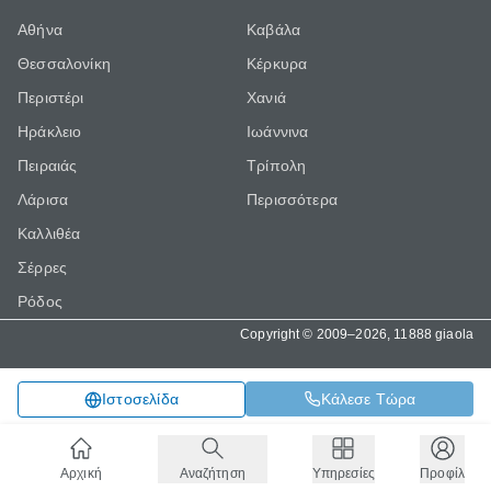
Αθήνα
Καβάλα
Θεσσαλονίκη
Κέρκυρα
Περιστέρι
Χανιά
Ηράκλειο
Ιωάννινα
Πειραιάς
Τρίπολη
Λάρισα
Περισσότερα
Καλλιθέα
Σέρρες
Ρόδος
Copyright © 2009–2026, 11888 giaola
Κάλεσε Τώρα
Ιστοσελίδα
Αρχική
Αναζήτηση
Υπηρεσίες
Προφίλ