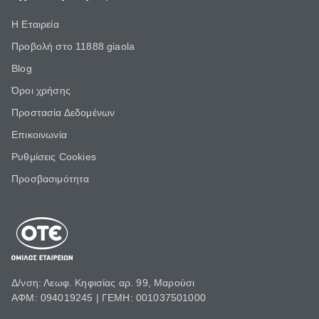
Η Εταιρεία
Προβολή στο 11888 giaola
Blog
Όροι χρήσης
Προστασία Δεδομένων
Επικοινωνία
Ρυθμίσεις Cookies
Προσβασιμότητα
Δ/νση: Λεωφ. Κηφισίας αρ. 99, Μαρούσι
ΑΦΜ: 094019245 | ΓΕΜΗ: 001037501000