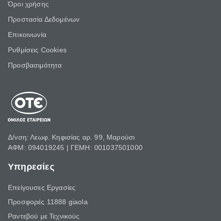
Όροι χρήσης
Προστασία Δεδομένων
Επικοινωνία
Ρυθμίσεις Cookies
Προσβασιμότητα
Δ/νση: Λεωφ. Κηφισίας αρ. 99, Μαρούσι
ΑΦΜ: 094019245 | ΓΕΜΗ: 001037501000
Υπηρεσίες
Επείγουσες Εργασίες
Προσφορές 11888 giaola
Ραντεβού με Τεχνικούς