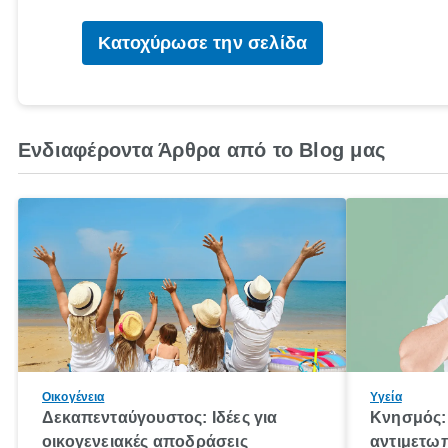
Κατοχύρωσε την σελίδα
Ενδιαφέροντα Άρθρα από το Blog μας
Οικογένεια
Υγεία
Δεκαπενταύγουστος: Ιδέες για
Κνησμός: 
οικογενειακές αποδράσεις
αντιμετωπ