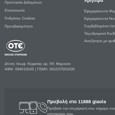
Χρήσιμα
Προστασία Δεδομένων
Επικοινωνία
Εφημερεύοντα Φα
Ρυθμίσεις Cookies
Εφημερεύοντα Νο
Συμβεβλημένοι Ια
Προσβασιμότητα
Ταχυδρομικοί Κωδι
Αναζήτηση με αρι
Δ/νση: Λεωφ. Κηφισίας αρ. 99, Μαρούσι
ΑΦΜ: 094019245 | ΓΕΜΗ: 001037501000
Προβολή στο 11888 giaola
Πρόβαλε την επιχείρησή σου σήμερα στο 
υπηρεσιών σου.