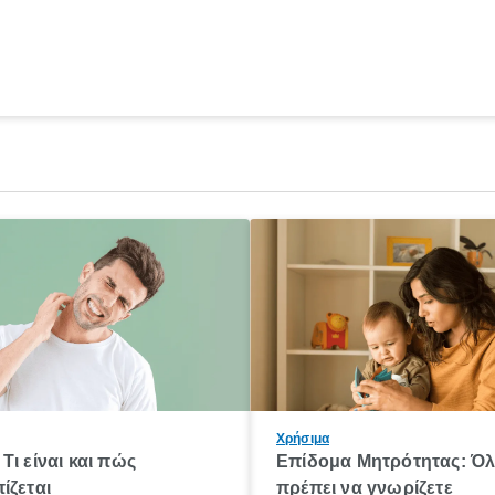
Χρήσιμα
Τι είναι και πώς
Επίδομα Μητρότητας: Ό
ίζεται
πρέπει να γνωρίζετε