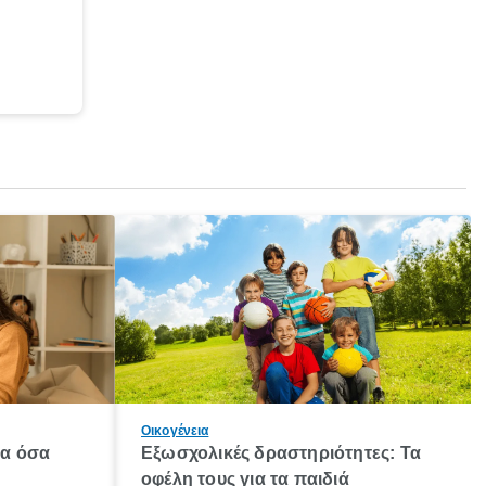
Οικογένεια
λα όσα
Εξωσχολικές δραστηριότητες: Τα
οφέλη τους για τα παιδιά