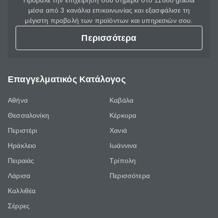
Πρόβαλε την επιχείρησή σου σήμερα στο 11888 giaola
μέσα από 3 κανάλια επικοινωνίας και εξασφάλισε τη
μέγιστη προβολή των προϊόντων και υπηρεσιών σου.
Περισσότερα
Επαγγελματικός Κατάλογος
Αθήνα
Καβάλα
Θεσσαλονίκη
Κέρκυρα
Περιστέρι
Χανιά
Ηράκλειο
Ιωάννινα
Πειραιάς
Τρίπολη
Λάρισα
Περισσότερα
Καλλιθέα
Σέρρες