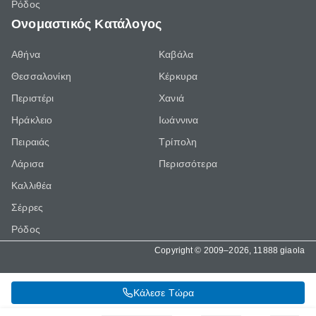
Ρόδος
Ονομαστικός Κατάλογος
Αθήνα
Καβάλα
Θεσσαλονίκη
Κέρκυρα
Περιστέρι
Χανιά
Ηράκλειο
Ιωάννινα
Πειραιάς
Τρίπολη
Λάρισα
Περισσότερα
Καλλιθέα
Σέρρες
Ρόδος
Copyright © 2009–2026, 11888 giaola
Κάλεσε Τώρα