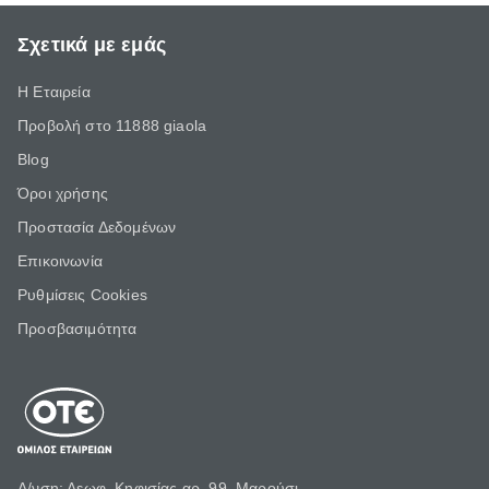
Σχετικά με εμάς
Η Εταιρεία
Προβολή στο 11888 giaola
Blog
Όροι χρήσης
Προστασία Δεδομένων
Επικοινωνία
Ρυθμίσεις Cookies
Προσβασιμότητα
Δ/νση: Λεωφ. Κηφισίας αρ. 99, Μαρούσι