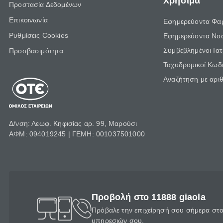
Χρήσιμα
Προστασία Δεδομένων
Επικοινωνία
Εφημερεύοντα Φα
Ρυθμίσεις Cookies
Εφημερεύοντα Νο
Συμβεβλημένοι Ια
Προσβασιμότητα
Ταχυδρομικοί Κωδι
Αναζήτηση με αρι
Δ/νση: Λεωφ. Κηφισίας αρ. 99, Μαρούσι
ΑΦΜ: 094019245 | ΓΕΜΗ: 001037501000
Προβολή στο 11888 giaola
Πρόβαλε την επιχείρησή σου σήμερα στο 
υπηρεσιών σου.