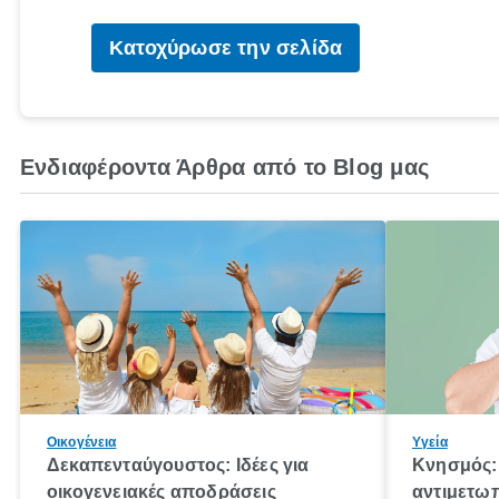
Κατοχύρωσε την σελίδα
Ενδιαφέροντα Άρθρα από το Blog μας
Οικογένεια
Υγεία
Δεκαπενταύγουστος: Ιδέες για
Κνησμός: 
οικογενειακές αποδράσεις
αντιμετωπ