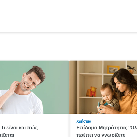
Χρήσιμα
Τι είναι και πώς
Επίδομα Μητρότητας: Ό
ίζεται
πρέπει να γνωρίζετε