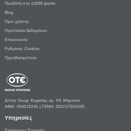
Προβολή στο 11888 giaola
Blog
Όροι χρήσης
Προστασία Δεδομένων
Επικοινωνία
Ρυθμίσεις Cookies
Προσβασιμότητα
Δ/νση: Λεωφ. Κηφισίας αρ. 99, Μαρούσι
ΑΦΜ: 094019245 | ΓΕΜΗ: 001037501000
Υπηρεσίες
Επείγουσες Εργασίες