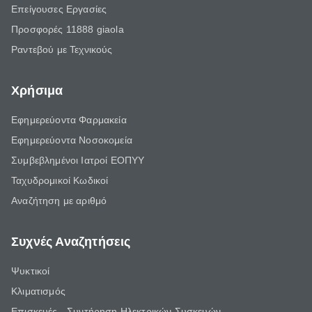
Επείγουσες Εργασίες
Προσφορές 11888 giaola
Ραντεβού με Τεχνικούς
Χρήσιμα
Εφημερεύοντα Φαρμακεία
Εφημερεύοντα Νοσοκομεία
Συμβεβλημένοι Ιατροί ΕΟΠΥΥ
Ταχυδρομικοί Κωδικοί
Αναζήτηση με αριθμό
Συχνές Αναζητήσεις
Ψυκτικοί
Κλιματισμός
Επισκευές - Συντήρηση Ηλεκτρικών Συσκευών