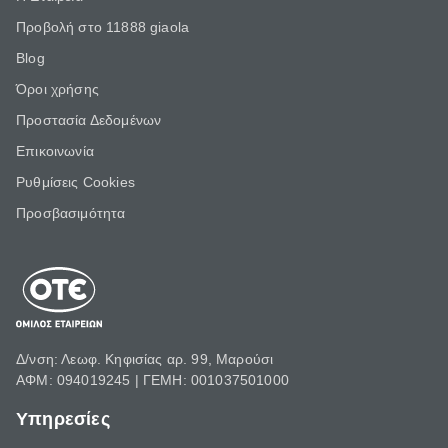
Προβολή στο 11888 giaola
Blog
Όροι χρήσης
Προστασία Δεδομένων
Επικοινωνία
Ρυθμίσεις Cookies
Προσβασιμότητα
Δ/νση: Λεωφ. Κηφισίας αρ. 99, Μαρούσι
ΑΦΜ: 094019245 | ΓΕΜΗ: 001037501000
Υπηρεσίες