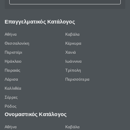
Επαγγελματικός Κατάλογος
Αθήνα
Καβάλα
Θεσσαλονίκη
Κέρκυρα
Περιστέρι
Χανιά
Ηράκλειο
Ιωάννινα
Πειραιάς
Τρίπολη
Λάρισα
Περισσότερα
Καλλιθέα
Σέρρες
Ρόδος
Ονομαστικός Κατάλογος
Αθήνα
Καβάλα