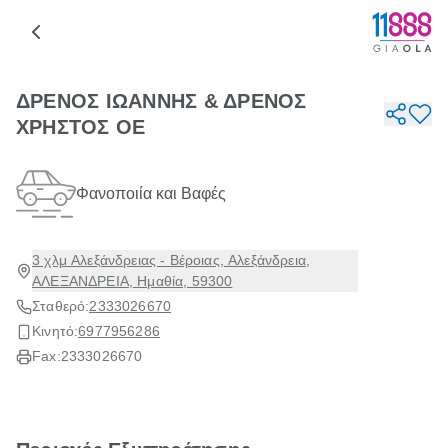
ΔΡΕΝΟΣ ΙΩΑΝΝΗΣ & ΔΡΕΝΟΣ
ΧΡΗΣΤΟΣ ΟΕ
Φανοποιία και Βαφές
3 χλμ Αλεξάνδρειας - Βέροιας, Αλεξάνδρεια,
ΑΛΕΞΑΝΔΡΕΙΑ, Ημαθία, 59300
Σταθερό:
2333026670
Κινητό:
6977956286
Fax:
2333026670