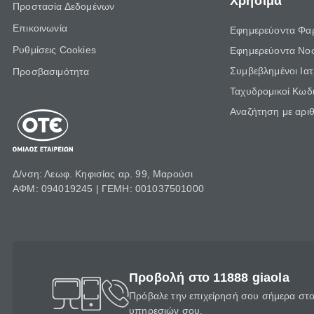
Χρήσιμα
Προστασία Δεδομένων
Επικοινωνία
Εφημερεύοντα Φα
Ρυθμίσεις Cookies
Εφημερεύοντα Νο
Συμβεβλημένοι Ια
Προσβασιμότητα
Ταχυδρομικοί Κωδι
Αναζήτηση με αρι
Δ/νση: Λεωφ. Κηφισίας αρ. 99, Μαρούσι
ΑΦΜ: 094019245 | ΓΕΜΗ: 001037501000
Προβολή στο 11888 giaola
Πρόβαλε την επιχείρησή σου σήμερα στο 
υπηρεσιών σου.