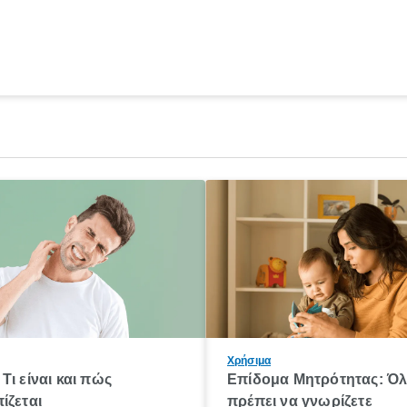
Χρήσιμα
Τι είναι και πώς
Επίδομα Μητρότητας: Ό
ίζεται
πρέπει να γνωρίζετε