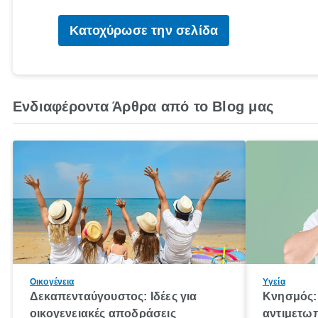
Κατοχύρωσε την σελίδα
Ενδιαφέροντα Άρθρα από το Blog μας
Οικογένεια
Υγεία
Δεκαπενταύγουστος: Ιδέες για
Κνησμός: 
οικογενειακές αποδράσεις
αντιμετωπ