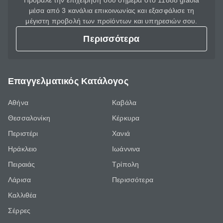
Πρόβαλε την επιχείρησή σου σήμερα στο 11888 giaola
μέσα από 3 κανάλια επικοινωνίας και εξασφάλισε τη
μέγιστη προβολή των προϊόντων και υπηρεσιών σου.
Περισσότερα
Επαγγελματικός Κατάλογος
Αθήνα
Καβάλα
Θεσσαλονίκη
Κέρκυρα
Περιστέρι
Χανιά
Ηράκλειο
Ιωάννινα
Πειραιάς
Τρίπολη
Λάρισα
Περισσότερα
Καλλιθέα
Σέρρες