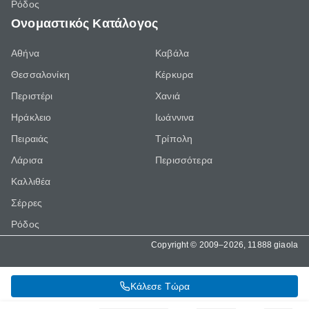
Ρόδος
Ονομαστικός Κατάλογος
Αθήνα
Καβάλα
Θεσσαλονίκη
Κέρκυρα
Περιστέρι
Χανιά
Ηράκλειο
Ιωάννινα
Πειραιάς
Τρίπολη
Λάρισα
Περισσότερα
Καλλιθέα
Σέρρες
Ρόδος
Copyright © 2009–2026, 11888 giaola
Κάλεσε Τώρα