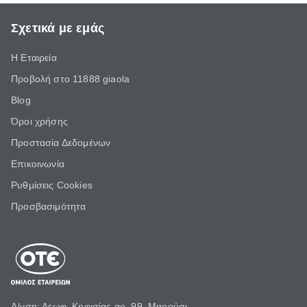
Σχετικά με εμάς
Η Εταιρεία
Προβολή στο 11888 giaola
Blog
Όροι χρήσης
Προστασία Δεδομένων
Επικοινωνία
Ρυθμίσεις Cookies
Προσβασιμότητα
Δ/νση: Λεωφ. Κηφισίας αρ. 99, Μαρούσι