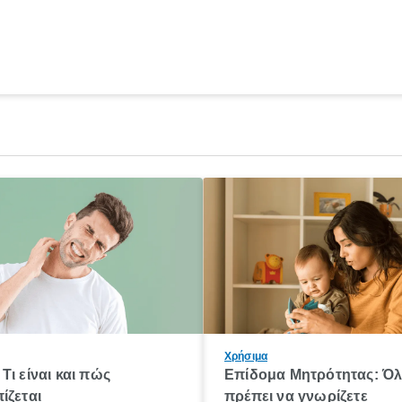
Χρήσιμα
Τι είναι και πώς
Επίδομα Μητρότητας: Ό
ίζεται
πρέπει να γνωρίζετε