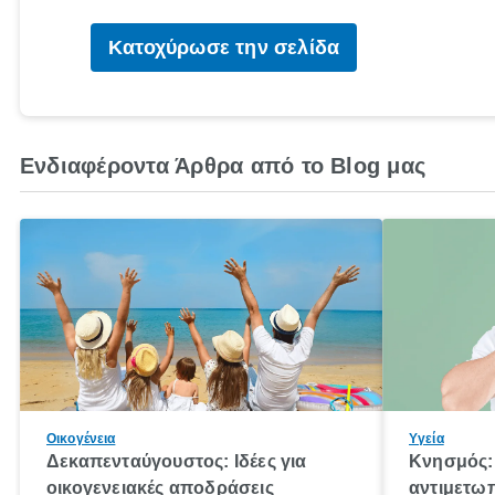
Κατοχύρωσε την σελίδα
Ενδιαφέροντα Άρθρα από το Blog μας
Οικογένεια
Υγεία
Δεκαπενταύγουστος: Ιδέες για
Κνησμός: 
οικογενειακές αποδράσεις
αντιμετωπ