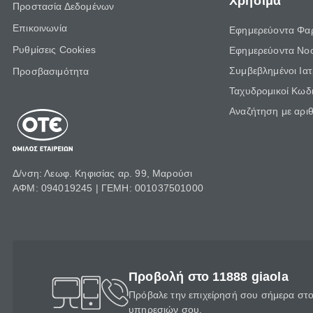
Χρήσιμα
Προστασία Δεδομένων
Επικοινωνία
Εφημερεύοντα Φα
Ρυθμίσεις Cookies
Εφημερεύοντα Νο
Συμβεβλημένοι Ια
Προσβασιμότητα
Ταχυδρομικοί Κωδι
Αναζήτηση με αρι
Δ/νση: Λεωφ. Κηφισίας αρ. 99, Μαρούσι
ΑΦΜ: 094019245 | ΓΕΜΗ: 001037501000
Προβολή στο 11888 giaola
Πρόβαλε την επιχείρησή σου σήμερα στο 
υπηρεσιών σου.