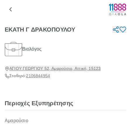
ΕΚΑΤΗ Γ ΔΡΑΚΟΠΟΥΛΟΥ
Βιολόγος
ΑΓΙΟΥ ΓΕΩΡΓΙΟΥ 52, Αμαρούσιο, Αττική, 15123
Σταθερό:
2106844954
Περιοχές Εξυπηρέτησης
Αμαρούσιο