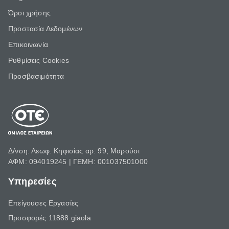
Όροι χρήσης
Προστασία Δεδομένων
Επικοινωνία
Ρυθμίσεις Cookies
Προσβασιμότητα
Δ/νση: Λεωφ. Κηφισίας αρ. 99, Μαρούσι
ΑΦΜ: 094019245 | ΓΕΜΗ: 001037501000
Υπηρεσίες
Επείγουσες Εργασίες
Προσφορές 11888 giaola