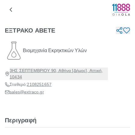
ΕΞΤΡΑΚΟ ΑΒΕΤΕ
Βιομηχανία Εκρηκτικών Υλών
3ΗΣ ΣΕΠΤΕΜΒΡΙΟΥ 90, Αθήνα [Δήμος], Αττική,
10434
Σταθερό:
2108251657
sales@extraco.gr
Περιγραφή