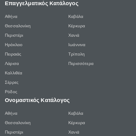
Επαγγελματικός Κατάλογος
Αθήνα
Καβάλα
Θεσσαλονίκη
Κέρκυρα
Περιστέρι
Χανιά
Ηράκλειο
Ιωάννινα
Πειραιάς
Τρίπολη
Λάρισα
Περισσότερα
Καλλιθέα
Σέρρες
Ρόδος
Ονομαστικός Κατάλογος
Αθήνα
Καβάλα
Θεσσαλονίκη
Κέρκυρα
Περιστέρι
Χανιά