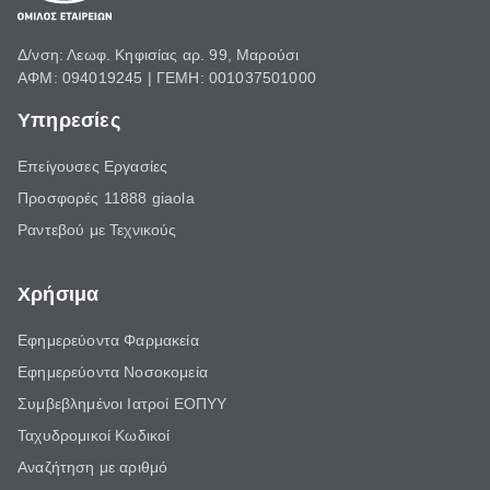
Δ/νση: Λεωφ. Κηφισίας αρ. 99, Μαρούσι
ΑΦΜ: 094019245 | ΓΕΜΗ: 001037501000
Υπηρεσίες
Επείγουσες Εργασίες
Προσφορές 11888 giaola
Ραντεβού με Τεχνικούς
Χρήσιμα
Εφημερεύοντα Φαρμακεία
Εφημερεύοντα Νοσοκομεία
Συμβεβλημένοι Ιατροί ΕΟΠΥΥ
Ταχυδρομικοί Κωδικοί
Αναζήτηση με αριθμό