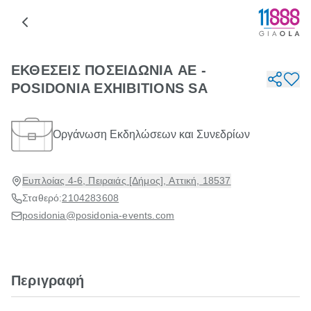
ΕΚΘΕΣΕΙΣ ΠΟΣΕΙΔΩΝΙΑ AE -
POSIDONIA EXHIBITIONS SA
Οργάνωση Εκδηλώσεων και Συνεδρίων
Ευπλοίας 4-6, Πειραιάς [Δήμος], Αττική, 18537
Σταθερό:
2104283608
posidonia@posidonia-events.com
Περιγραφή