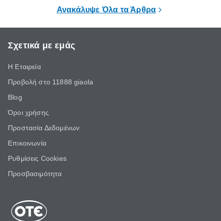
επιμένει για
Ανακάλυψε Όλα τα Άρθρα
Σχετικά με εμάς
Η Εταιρεία
Προβολή στο 11888 giaola
Blog
Όροι χρήσης
Προστασία Δεδομένων
Επικοινωνία
Ρυθμίσεις Cookies
Προσβασιμότητα