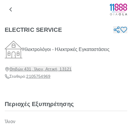
ELECTRIC SERVICE
Ηλεκτρολόγοι - Ηλεκτρικές Εγκαταστάσεις
Θηβών 431, Ίλιον, Αττική, 13121
Σταθερό:
2105754969
Περιοχές Εξυπηρέτησης
Ίλιον