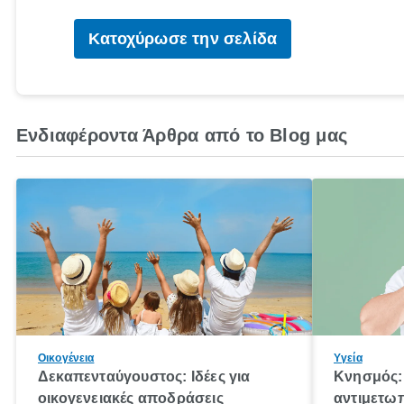
Κατοχύρωσε την σελίδα
Ενδιαφέροντα Άρθρα από το Blog μας
Οικογένεια
Υγεία
Δεκαπενταύγουστος: Ιδέες για
Κνησμός: 
οικογενειακές αποδράσεις
αντιμετωπ