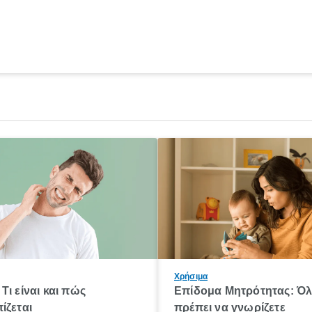
Χρήσιμα
Τι είναι και πώς
Επίδομα Μητρότητας: Ό
ίζεται
πρέπει να γνωρίζετε