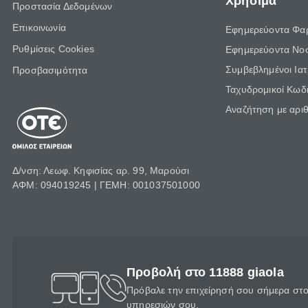
Χρήσιμα
Προστασία Δεδομένων
Επικοινωνία
Εφημερεύοντα Φα
Ρυθμίσεις Cookies
Εφημερεύοντα Νο
Συμβεβλημένοι Ια
Προσβασιμότητα
Ταχυδρομικοί Κωδι
Αναζήτηση με αρι
Δ/νση: Λεωφ. Κηφισίας αρ. 99, Μαρούσι
ΑΦΜ: 094019245 | ΓΕΜΗ: 001037501000
Προβολή στο 11888 giaola
Πρόβαλε την επιχείρησή σου σήμερα στο 
υπηρεσιών σου.