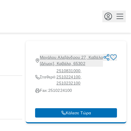
Κουμ
Μεγάλου Αλεξάνδρου 27, Καβάλα
[Δήμος], Καβάλα, 65302
2510831000
,
Σταθερό:
2510224100
,
2510232100
Fax:
2510224100
Κάλεσε Τώρα