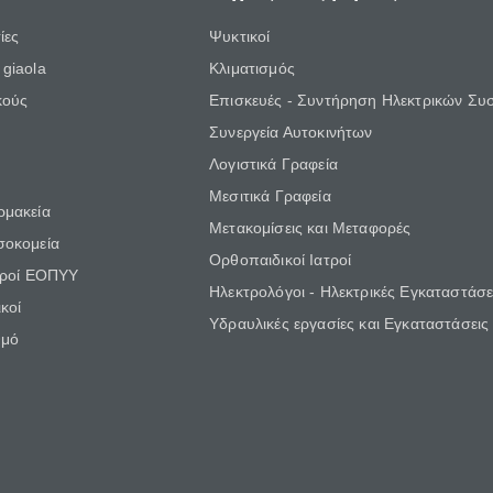
ίες
Ψυκτικοί
giaola
Κλιματισμός
κούς
Επισκευές - Συντήρηση Ηλεκτρικών Συ
Συνεργεία Αυτοκινήτων
Λογιστικά Γραφεία
Μεσιτικά Γραφεία
ρμακεία
Μετακομίσεις και Μεταφορές
σοκομεία
Ορθοπαιδικοί Ιατροί
τροί ΕΟΠΥΥ
Ηλεκτρολόγοι - Ηλεκτρικές Εγκαταστάσε
κοί
Υδραυλικές εργασίες και Εγκαταστάσεις
θμό