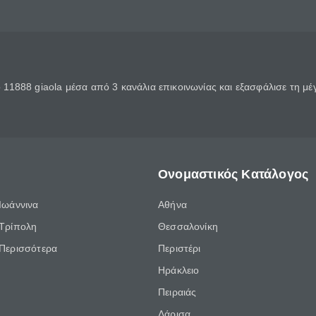
11888 giaola μέσα από 3 κανάλια επικοινωνίας και εξασφάλισε τη μ
Ονομαστικός Κατάλογος
Ιωάννινα
Αθήνα
Τρίπολη
Θεσσαλονίκη
Περισσότερα
Περιστέρι
Ηράκλειο
Πειραιάς
Λάρισα