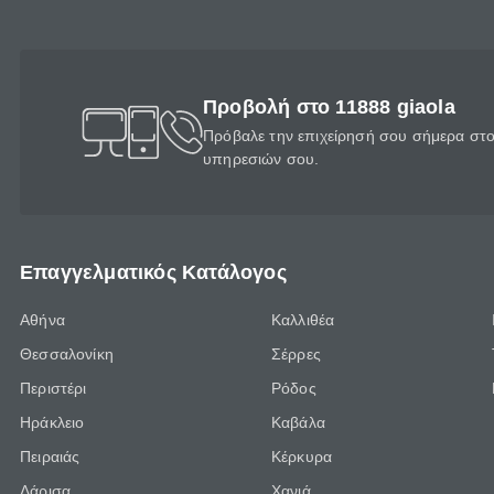
Προβολή στο 11888 giaola
Πρόβαλε την επιχείρησή σου σήμερα στο 
υπηρεσιών σου.
Επαγγελματικός Κατάλογος
Αθήνα
Καλλιθέα
Θεσσαλονίκη
Σέρρες
Περιστέρι
Ρόδος
Ηράκλειο
Καβάλα
Πειραιάς
Κέρκυρα
Λάρισα
Χανιά