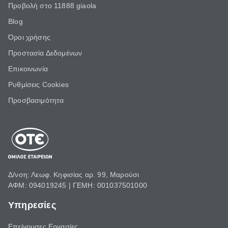
Προβολή στο 11888 giaola
Blog
Όροι χρήσης
Προστασία Δεδομένων
Επικοινωνία
Ρυθμίσεις Cookies
Προσβασιμότητα
Δ/νση: Λεωφ. Κηφισίας αρ. 99, Μαρούσι
ΑΦΜ: 094019245 | ΓΕΜΗ: 001037501000
Υπηρεσίες
Επείγουσες Εργασίες