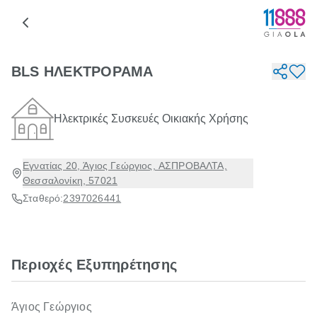
BLS ΗΛΕΚΤΡΟΡΑΜΑ
Ηλεκτρικές Συσκευές Οικιακής Χρήσης
Εγνατίας 20, Άγιος Γεώργιος, ΑΣΠΡΟΒΑΛΤΑ,
Θεσσαλονίκη, 57021
Σταθερό:
2397026441
Περιοχές Εξυπηρέτησης
Άγιος Γεώργιος